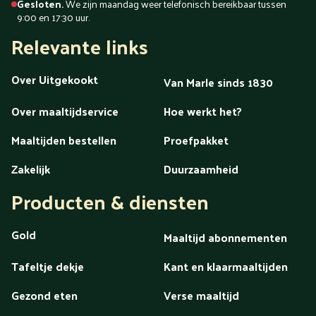
Gesloten.
We zijn maandag weer telefonisch bereikbaar tussen
9:00 en 17:30 uur.
Relevante links
Over Uitgekookt
Van Marle sinds 1830
Over maaltijdservice
Hoe werkt het?
Maaltijden bestellen
Proefpakket
Zakelijk
Duurzaamheid
Producten & diensten
Gold
Maaltijd abonnementen
Tafeltje dekje
Kant en klaarmaaltijden
Gezond eten
Verse maaltijd