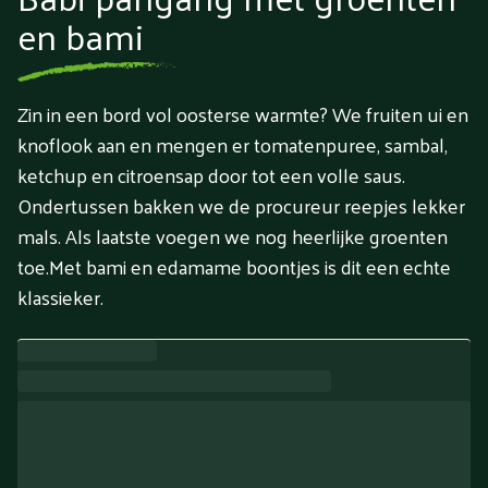
en bami
Zin in een bord vol oosterse warmte? We fruiten ui en
knoflook aan en mengen er tomatenpuree, sambal,
ketchup en citroensap door tot een volle saus.
Ondertussen bakken we de procureur reepjes lekker
mals. Als laatste voegen we nog heerlijke groenten
toe.Met bami en edamame boontjes is dit een echte
klassieker.