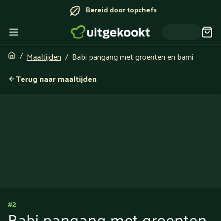
Bereid door topchefs
Maaltijden
Babi pangang met groenten en bami
Terug naar maaltijden
#
2
Babi pangang met groenten