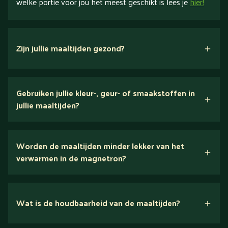
welke portie voor jou het meest geschikt is lees je
hier!
Zijn jullie maaltijden gezond?
verse ingrediënten
Gebruiken jullie kleur-, geur- of smaakstoffen in
jullie maaltijden?
Wij houden van puur eten.
Worden de maaltijden minder lekker van het
voedingsexperts
verwarmen in de magnetron?
Nee.
Wat is de houdbaarheid van de maaltijden?
Suikerarm