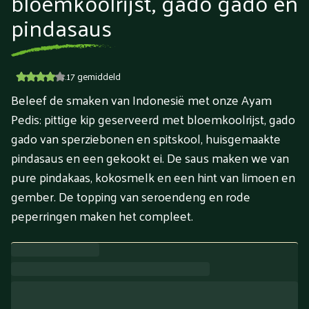
bloemkoolrijst, gado gado en
pindasaus
4.17
gemiddeld
Beleef de smaken van Indonesië met onze Ayam
Pedis: pittige kip geserveerd met bloemkoolrijst, gado
gado van sperziebonen en spitskool, huisgemaakte
pindasaus en een gekookt ei. De saus maken we van
pure pindakaas, kokosmelk en een hint van limoen en
gember. De topping van seroendeng en rode
peperringen maken het compleet.