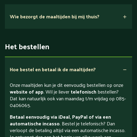
Wie bezorgt de maaltijden bij mij thuis?
Het bestellen
Hoe bestel en betaal ik de maaltijden?
Onze maaltijden kun je dit eenvoudig bestellen op onze
website of app
. Wil je liever
telefonisch
bestellen?
Dat kan natuurlijk ook van maandag t/m vrijdag op 085-
0406065.
Betaal eenvoudig via iDeal, PayPal of via een
automatische incasso
. Bestel je telefonisch? Dan
verloopt de betaling altijd via een automatische incasso.
Je ontvangt dan aan het begin van elke week een