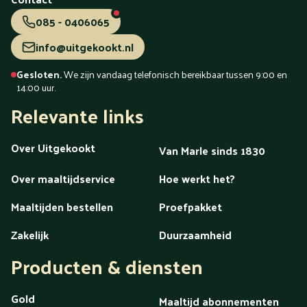
085 - 0406065
info@uitgekookt.nl
Gesloten.
We zijn vandaag telefonisch bereikbaar tussen 9:00 en
14:00 uur.
Relevante links
Over Uitgekookt
Van Marle sinds 1830
Over maaltijdservice
Hoe werkt het?
Maaltijden bestellen
Proefpakket
Zakelijk
Duurzaamheid
Producten & diensten
Gold
Maaltijd abonnementen