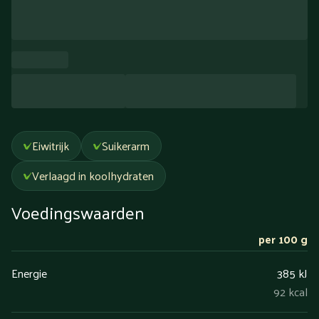
Eiwitrijk
Suikerarm
Verlaagd in koolhydraten
Voedingswaarden
per 100 g
Energie
385 kJ
92 kcal