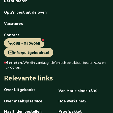
Retourneren
Op z'n best uit de oven
Vacatures
Contact
085 - 0406065
info@uitgekookt.nl
Gesloten.
We zijn vandaag telefonisch bereikbaar tussen 9:00 en
14:00 uur.
Relevante links
Over Uitgekookt
Van Marle sinds 1830
Over maaltijdservice
Hoe werkt het?
Maaltijden bestellen
Proefpakket