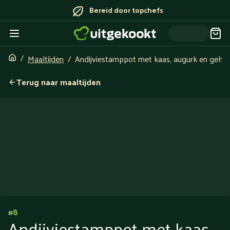
Bereid door topchefs
Maaltijden
Andijviestamppot met kaas, augurk en gehak
Terug naar maaltijden
#
8
Andijviestamppot met kaas,