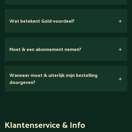
Wat betekent Gold-voordeel?
Moet ik een abonnement nemen?
Nee.
Wanneer moet ik uiterlijk mijn bestelling
Ontdek alles over Gold
doorgeven?
Klantenservice & Info