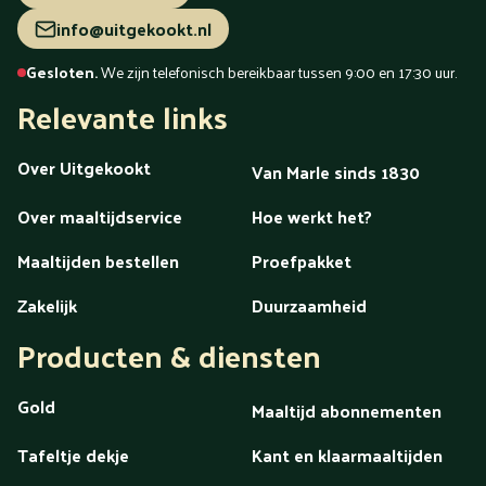
info@uitgekookt.nl
Gesloten.
We zijn telefonisch bereikbaar tussen 9:00 en 17:30 uur.
Relevante links
Over Uitgekookt
Van Marle sinds 1830
Over maaltijdservice
Hoe werkt het?
Maaltijden bestellen
Proefpakket
Zakelijk
Duurzaamheid
Producten & diensten
Gold
Maaltijd abonnementen
Tafeltje dekje
Kant en klaarmaaltijden