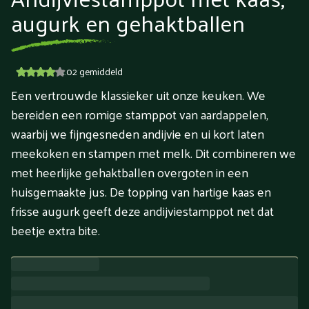
augurk en gehaktballen
4.02
gemiddeld
Een vertrouwde klassieker uit onze keuken. We
bereiden een romige stamppot van aardappelen,
waarbij we fijngesneden andijvie en ui kort laten
meekoken en stampen met melk. Dit combineren we
met heerlijke gehaktballen overgoten in een
huisgemaakte jus. De topping van hartige kaas en
frisse augurk geeft deze andijviestamppot net dat
beetje extra bite.