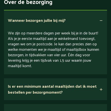
Over de bezorging
Verlaagd in koolhydraten
Verlaagd in zout
Wanneer bezorgen jullie bij mij?
We zijn op meerdere dagen per week bij je in de buurt!
Als je je eerste maaltijd aan je winkelmand toevoegt,
vragen we om je postcode. Je kan dan precies zien op
welke momenten we je maaltijd of maaltijdbox kunnen
bezorgen, in tijdvakken van vier uur. Één dag voor
levering krijg je een tijdvak van 1,5 uur waarin jouw
maaltijd komt.
Is er een minimum aantal maaltijden dat ik moet
bestellen per bezorgmoment?