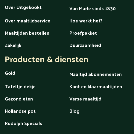
Over Uitgekookt
Van Marle sinds 1830
Over maaltijdservice
Hoe werkt het?
Maaltijden bestellen
Proefpakket
Zakelijk
Duurzaamheid
Producten & diensten
Gold
Maaltijd abonnementen
Tafeltje dekje
Kant en klaarmaaltijden
Gezond eten
Verse maaltijd
Hollandse pot
Blog
Rudolph Specials