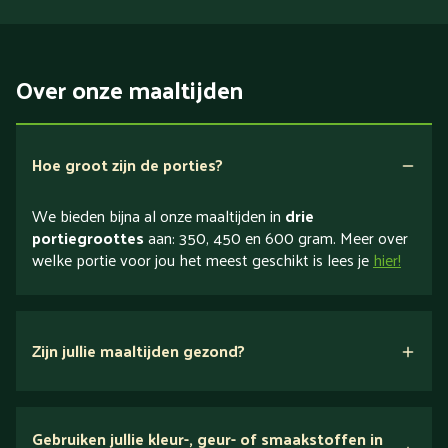
Over onze maaltijden
Hoe groot zijn de porties?
We bieden bijna al onze maaltijden in
drie
portiegroottes
aan: 350, 450 en 600 gram. Meer over
welke portie voor jou het meest geschikt is lees je
hier!
Zijn jullie maaltijden gezond?
verse ingrediënten
Gebruiken jullie kleur-, geur- of smaakstoffen in