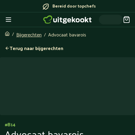
Bereid door topchefs
Bijgerechten
Advocaat bavarois
Terug naar bijgerechten
#
B14
Advocaat bavarois