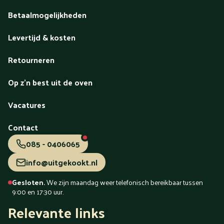
Betaalmogelijkheden
Levertijd & kosten
Retourneren
Op z'n best uit de oven
Vacatures
Contact
085 - 0406065
info@uitgekookt.nl
Gesloten.
We zijn maandag weer telefonisch bereikbaar tussen
9:00 en 17:30 uur.
Relevante links