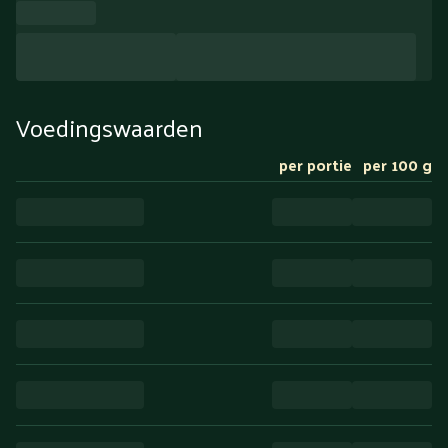
Voedingswaarden
per portie
per 100 g