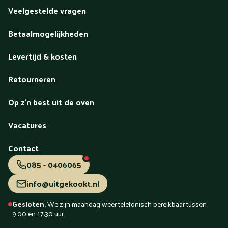
Veelgestelde vragen
Betaalmogelijkheden
Levertijd & kosten
Retourneren
Op z'n best uit de oven
Vacatures
Contact
085 - 0406065
info@uitgekookt.nl
Gesloten.
We zijn maandag weer telefonisch bereikbaar tussen
9:00 en 17:30 uur.