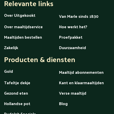
Relevante links
Over Uitgekookt
Van Marle sinds 1830
Over maaltijdservice
Hoe werkt het?
Maaltijden bestellen
Proefpakket
Zakelijk
Duurzaamheid
Producten & diensten
Gold
Maaltijd abonnementen
Tafeltje dekje
Kant en klaarmaaltijden
Gezond eten
Verse maaltijd
Hollandse pot
Blog
Rudolph Specials