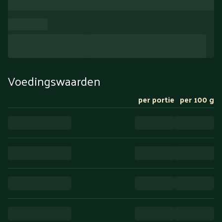
Voedingswaarden
per portie
per 100 g