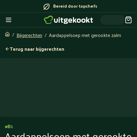
Bereid door topchefs
Bijgerechten
Aardappelsoep met gerookte zalm
Terug naar bijgerechten
#
B1
Aardappelsoep met gerookte