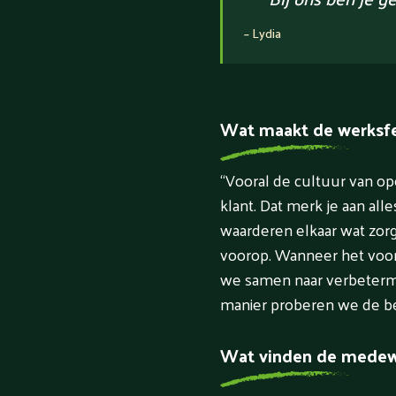
–
Lydia
Wat maakt de werksfee
“Vooral de cultuur van op
klant. Dat merk je aan all
waarderen elkaar wat zor
voorop. Wanneer het voor 
we samen naar verbetermo
manier proberen we de b
Wat vinden de medew