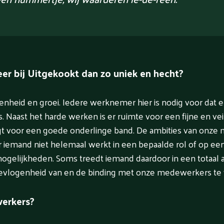
r bij Uitgekookt dan zo uniek en hecht?
enheid en groei. Iedere werknemer hier is nodig voor dat
es. Naast het harde werken is er ruimte voor een fijne en v
gt voor een goede onderlinge band. De ambities van onze
iemand niet helemaal werkt in een bepaalde rol of op een 
gelijkheden. Soms treedt iemand daardoor in een totaal a
evlogenheid van en de binding met onze medewerkers te 
erkers?