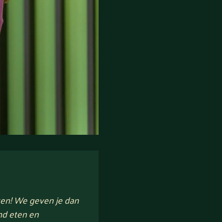
ten! We geven je dan
nd eten en