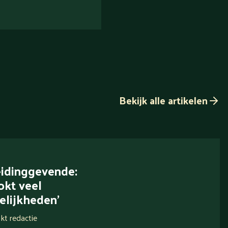
Bekijk alle artikelen
leidinggevende:
ookt veel
lijkheden’
kt redactie