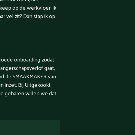
 keep op de werkvloer; ik
r vel zit? Dan stap ik op
goede onboarding zodat
wangerschapsverlof gaat,
aand de SMAAKMAKER van
 inzet. Bij Uitgekookt
ne gebaren willen we dat