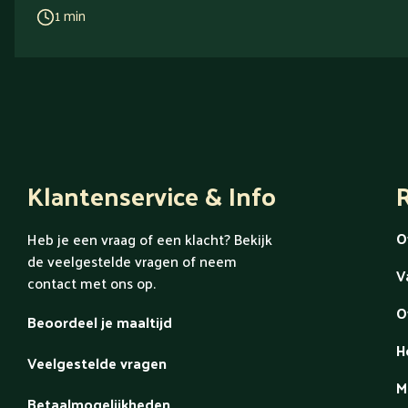
1 min
Klantenservice & Info
R
O
Heb je een vraag of een klacht? Bekijk
de veelgestelde vragen of neem
V
contact met ons op.
O
Beoordeel je maaltijd
H
Veelgestelde vragen
M
Betaalmogelijkheden