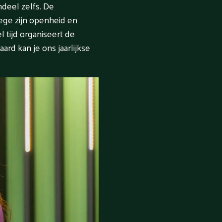
deel zelfs. De
wege zijn openheid en
 tijd organiseert de
ard kan je ons jaarlijkse