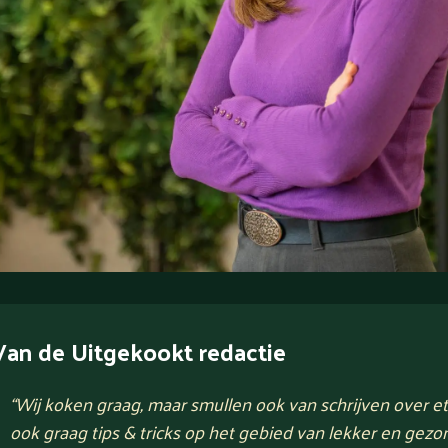
Van de Uitgekookt redactie
“
Wij koken graag, maar smullen ook van schrijven over e
ook graag tips & tricks op het gebied van lekker en gezo