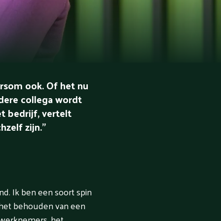
ersom ook. Of het nu
iedere collega wordt
 bedrijf, vertelt
zelf zijn.”
nd. Ik ben een soort spin
t het behouden van een
 werknemers, het