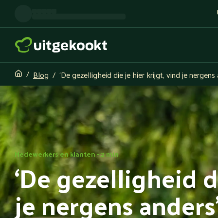
Blog
‘De gezelligheid die je hier krijgt, vind je nergens
Medewerkers en klanten • 2 min
‘De gezelligheid di
je nergens anders