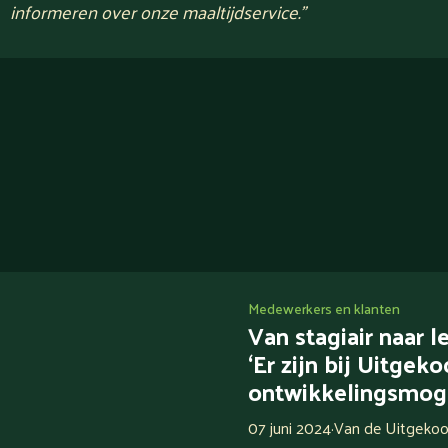
informeren over onze maaltijdservice.
”
Medewerkers en klanten
Van stagiair naar 
‘Er zijn bij Uitgek
ontwikkelingsmoge
07 juni 2024
·
Van de Uitgekoo