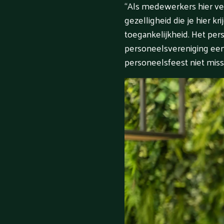
“Als medewerkers hier ve
gezelligheid die je hier k
toegankelijkheid. Het pers
personeelsvereniging een l
personeelsfeest niet miss