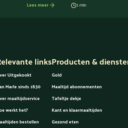
Lees meer
1 min
elevante links
Producten & dienste
ver Uitgekookt
Gold
an Marle sinds 1830
Maaltijd abonnementen
ver maaltijdservice
Tafeltje dekje
oe werkt het?
Kant en klaarmaaltijden
aaltijden bestellen
Gezond eten