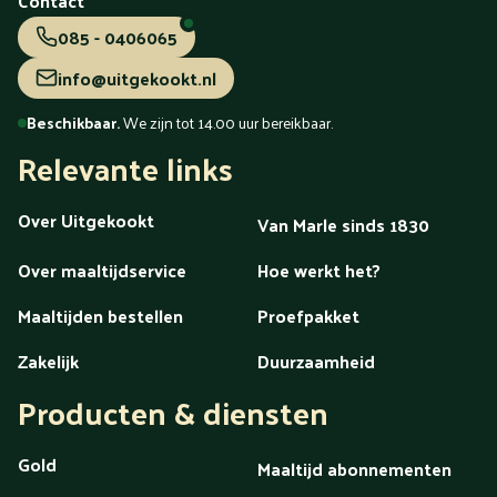
Contact
085 - 0406065
info@uitgekookt.nl
Beschikbaar.
We zijn tot 14.00 uur bereikbaar.
Relevante links
Over Uitgekookt
Van Marle sinds 1830
Over maaltijdservice
Hoe werkt het?
Maaltijden bestellen
Proefpakket
Zakelijk
Duurzaamheid
Producten & diensten
Gold
Maaltijd abonnementen