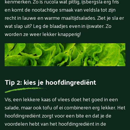
kenmerken. Zo is rucola wat pittig, ijsbergsla erg fris
en komt de nootachtige smaak van veldsla tot zijn
recht in lauwe en warme maaltijdsalades. Ziet je sla er
wat slap uit? Leg de blaadjes even in ijswater. Zo
worden ze weer lekker knapperig!
Tip 2: kies je hoofdingrediënt
Vis, een lekkere kaas of vlees doet het goed in een
salade, maar ook tofu of ei combineren erg lekker. Het
hoofdingrediënt zorgt voor een bite en dat je de
voordelen hebt van het hoofdingrediënt in de