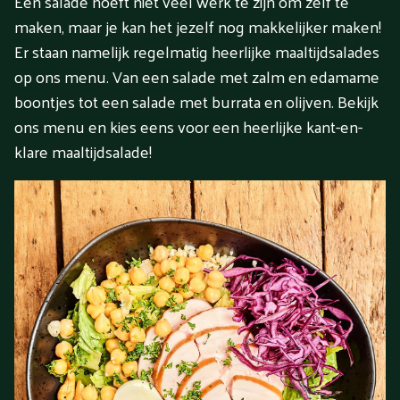
Een salade hoeft niet veel werk te zijn om zelf te
maken, maar je kan het jezelf nog makkelijker maken!
Er staan namelijk regelmatig heerlijke maaltijdsalades
op ons menu. Van een salade met zalm en edamame
boontjes tot een salade met burrata en olijven. Bekijk
ons menu en kies eens voor een heerlijke kant-en-
klare maaltijdsalade!